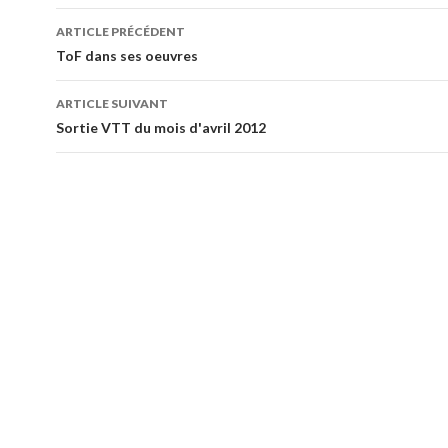
ARTICLE PRÉCÉDENT
Navigation de l’article
ToF dans ses oeuvres
ARTICLE SUIVANT
Sortie VTT du mois d'avril 2012