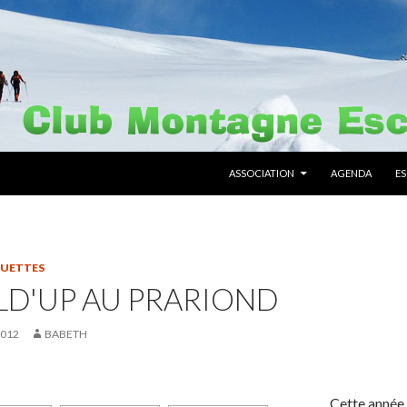
ALLER AU CONTENU PRINCIPAL
ASSOCIATION
AGENDA
E
QUETTES
LD'UP AU PRARIOND
2012
BABETH
Cette année 