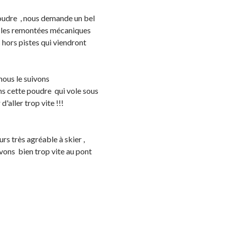
poudre , nous demande un bel
ns les remontées mécaniques
s hors pistes qui viendront
 nous le suivons
ns cette poudre qui vole sous
d'aller trop vite !!!
rs très agréable à skier ,
vons bien trop vite au pont