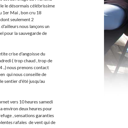
le le désormais célébrissime
 1er Mai , bon cru 18
 dont seulement 2
 d'ailleurs nous lançons un
el pour la sauvegarde de
tite crise d'angoisse du
dredi ( trop chaud , trop de
 4 ..) nous prenons contact
ien qui nous conseille de
e sentier d'été jusqu'au
ornet vers 10 heures samedi
dra environ deux heures pour
refuge , sensations garanties
lentes rafales de vent qui de