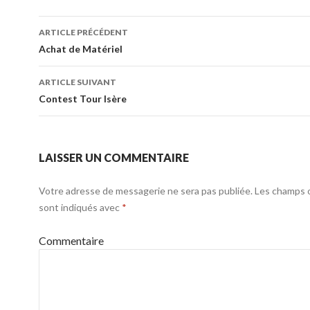
ARTICLE PRÉCÉDENT
Navigation de l’article
Achat de Matériel
ARTICLE SUIVANT
Contest Tour Isère
LAISSER UN COMMENTAIRE
Votre adresse de messagerie ne sera pas publiée.
Les champs o
sont indiqués avec
*
Commentaire