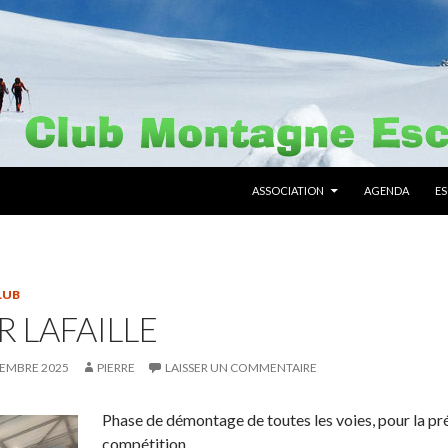
ALLER AU CONTENU PRINCIPAL
ASSOCIATION
AGENDA
E
LUB
 LAFAILLE
CEMBRE 2025
PIERRE
LAISSER UN COMMENTAIRE
Phase de démontage de toutes les voies, pour la pré
compétition…