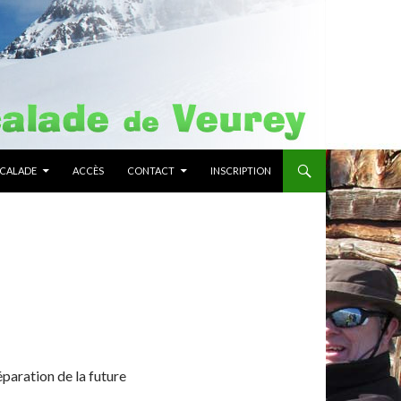
SCALADE
ACCÈS
CONTACT
INSCRIPTION
paration de la future