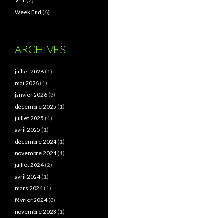
VTT
(7)
Week End
(6)
ARCHIVES
juillet 2026
(1)
mai 2026
(1)
janvier 2026
(3)
décembre 2025
(1)
juillet 2025
(1)
avril 2025
(1)
décembre 2024
(1)
novembre 2024
(1)
juillet 2024
(2)
avril 2024
(1)
mars 2024
(1)
février 2024
(3)
novembre 2023
(1)