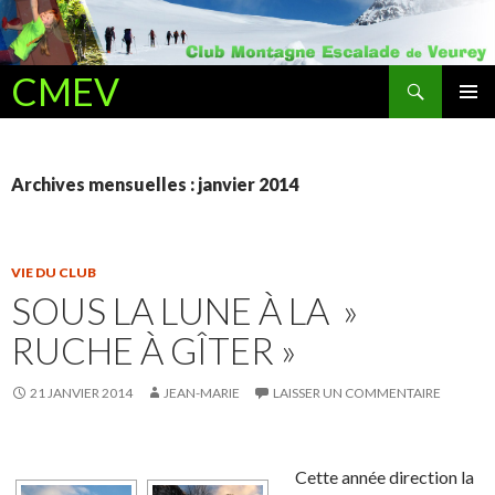
Recherche
CMEV
ALLER AU CONTENU PRINCIPAL
Archives mensuelles : janvier 2014
VIE DU CLUB
SOUS LA LUNE À LA »
RUCHE À GÎTER »
21 JANVIER 2014
JEAN-MARIE
LAISSER UN COMMENTAIRE
Cette année direction la