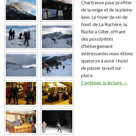
Chartreuse pour profiter
de la neige et de la pleine
lune. Le foyer de ski de
fond de La Ruchère, la
Ruche à Gîter, offrant
des possibilités
d’hébergement
intéressantes nous étions
quatorze à avoir choisi
de passer la nuit sur
place.
Continuer la lecture
→