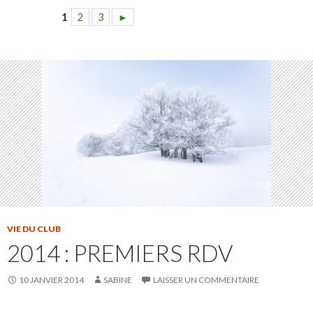
1
2
3
►
VIE DU CLUB
2014 : PREMIERS RDV
10 JANVIER 2014
SABINE
LAISSER UN COMMENTAIRE