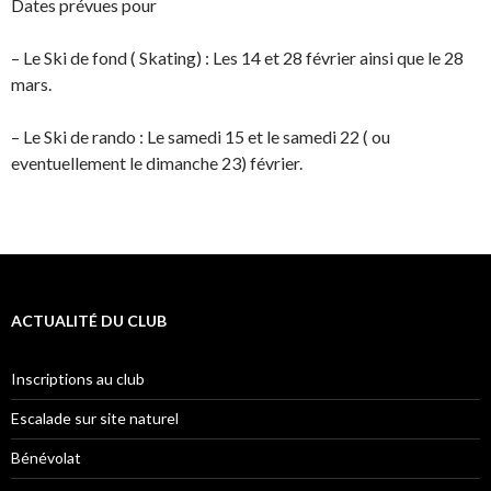
Dates prévues pour
– Le Ski de fond ( Skating) : Les 14 et 28 février ainsi que le 28
mars.
– Le Ski de rando : Le samedi 15 et le samedi 22 ( ou
eventuellement le dimanche 23) février.
ACTUALITÉ DU CLUB
Inscriptions au club
Escalade sur site naturel
Bénévolat