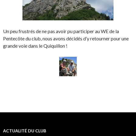
Un peu frustrés de ne pas avoir pu participer au WE de la
Pentecôte du club, nous avons décidés d’y retourner pour une
grande voie dans le Quiquillon !
ACTUALITÉ DU CLUB