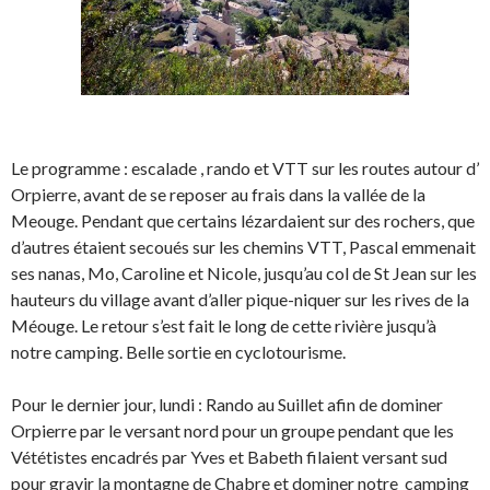
Le programme : escalade , rando et VTT sur les routes autour d’
Orpierre, avant de se reposer au frais dans la vallée de la
Meouge. Pendant que certains lézardaient sur des rochers, que
d’autres étaient secoués sur les chemins VTT, Pascal emmenait
ses nanas, Mo, Caroline et Nicole, jusqu’au col de St Jean sur les
hauteurs du village avant d’aller pique-niquer sur les rives de la
Méouge. Le retour s’est fait le long de cette rivière jusqu’à
notre camping. Belle sortie en cyclotourisme.
Pour le dernier jour, lundi : Rando au Suillet afin de dominer
Orpierre par le versant nord pour un groupe pendant que les
Vététistes encadrés par Yves et Babeth filaient versant sud
pour gravir la montagne de Chabre et dominer notre camping