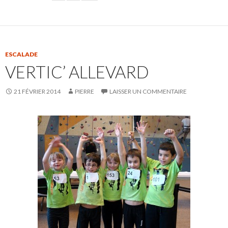
ESCALADE
VERTIC’ ALLEVARD
21 FÉVRIER 2014
PIERRE
LAISSER UN COMMENTAIRE