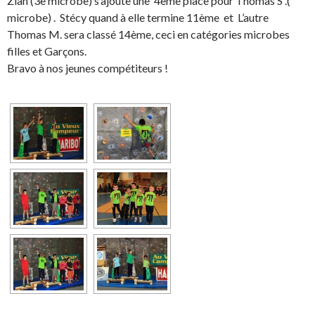
Zian (3è microbe) s’ajoute une 4ème place pour Thomas S .(
microbe) . Stécy quand à elle termine 11ème et L’autre
Thomas M. sera classé 14ème, ceci en catégories microbes
filles et Garçons.
Bravo à nos jeunes compétiteurs !