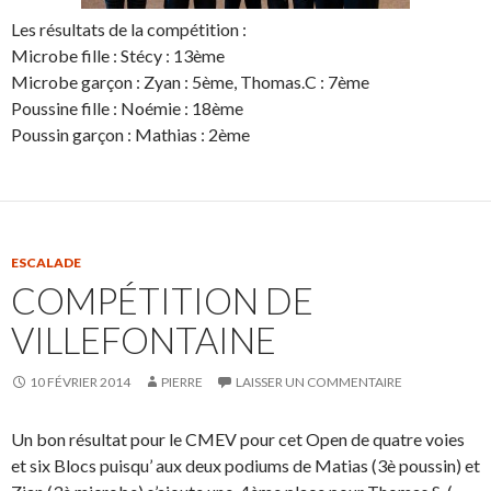
Les résultats de la compétition :
Microbe fille : Stécy : 13ème
Microbe garçon : Zyan : 5ème, Thomas.C : 7ème
Poussine fille : Noémie : 18ème
Poussin garçon : Mathias : 2ème
ESCALADE
COMPÉTITION DE
VILLEFONTAINE
10 FÉVRIER 2014
PIERRE
LAISSER UN COMMENTAIRE
Un bon résultat pour le CMEV pour cet Open de quatre voies
et six Blocs puisqu’ aux deux podiums de Matias (3è poussin) et