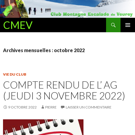
Recherche
CMEV
ALLER AU CONTENU PRINCIPAL
Archives mensuelles : octobre 2022
VIE DU CLUB
COMPTE RENDU DE L’ AG
(JEUDI 3 NOVEMBRE 2022)
9 OCTOBRE 2022
PIERRE
LAISSER UN COMMENTAIRE