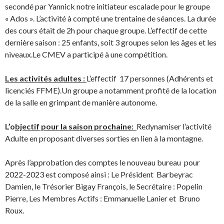
secondé par Yannick notre initiateur escalade pour le groupe
« Ados ». L’activité à compté une trentaine de séances. La durée
des cours était de 2h pour chaque groupe. L’effectif de cette
dernière saison : 25 enfants, soit 3 groupes selon les âges et les
niveaux.Le CMEV a participé à une compétition.
Les activités adultes :
L’effectif 17 personnes (Adhérents et
licenciés FFME).Un groupe a notamment profité de la location
de la salle en grimpant de manière autonome.
L’o
bject
if pour la saison prochaine:
Redynamiser l’activité
Adulte en proposant diverses sorties en lien à la montagne.
Après l’approbation des comptes le nouveau bureau pour
2022-2023 est composé ainsi : Le Président Barbeyrac
Damien, le Trésorier Bigay François, le Secrétaire : Popelin
Pierre, Les Membres Actifs : Emmanuelle Lanier et Bruno
Roux.