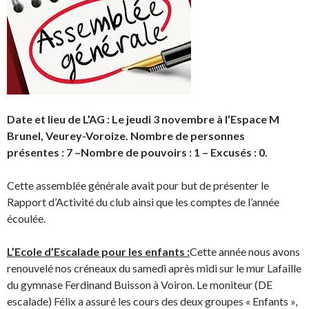
Date et lieu de L’AG : Le jeudi 3 novembre à l’Espace M
Brunel, Veurey-Voroize.
Nombre de personnes
présentes : 7 –
Nombre de pouvoirs : 1 –
Excusés : 0.
Cette assemblée générale avait pour but de présenter le
Rapport d’Activité du club ainsi que les comptes de l’année
écoulée.
L’Ecole d’Escalade pour les enfants :
Cette année nous avons
renouvelé nos créneaux du samedi après midi sur le mur Lafaille
du gymnase Ferdinand Buisson à Voiron. Le moniteur (DE
escalade) Félix a assuré les cours des deux groupes « Enfants »,