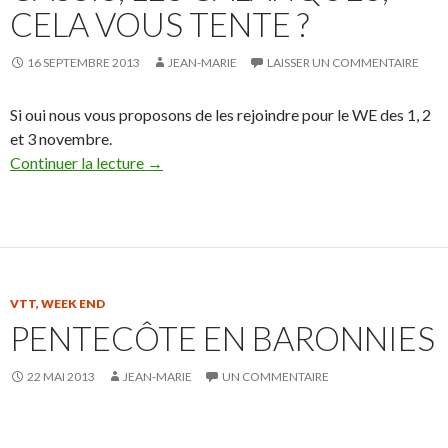
CELA VOUS TENTE ?
16 SEPTEMBRE 2013
JEAN-MARIE
LAISSER UN COMMENTAIRE
Si oui nous vous proposons de les rejoindre pour le WE des 1, 2
et 3 novembre.
Continuer la lecture
→
VTT
,
WEEK END
PENTECÔTE EN BARONNIES
22 MAI 2013
JEAN-MARIE
UN COMMENTAIRE