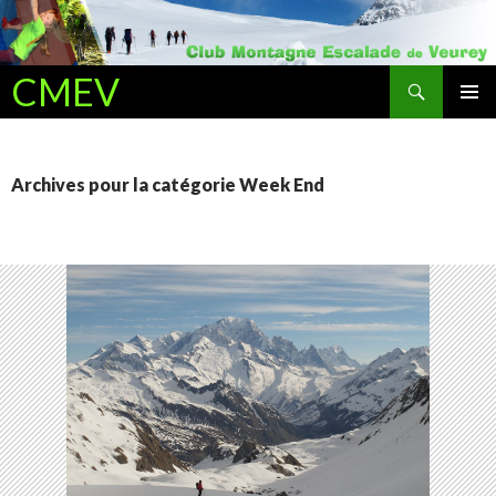
Recherche
CMEV
ALLER AU CONTENU PRINCIPAL
Archives pour la catégorie Week End