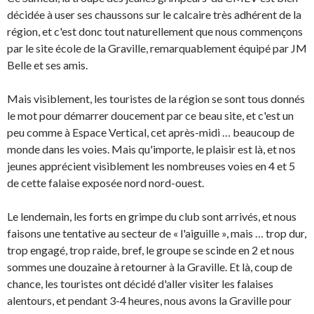
décidée à user ses chaussons sur le calcaire très adhérent de la
région, et c'est donc tout naturellement que nous commençons
par le site école de la Graville, remarquablement équipé par JM
Belle et ses amis.
Mais visiblement, les touristes de la région se sont tous donnés
le mot pour démarrer doucement par ce beau site, et c'est un
peu comme à Espace Vertical, cet après-midi … beaucoup de
monde dans les voies. Mais qu'importe, le plaisir est là, et nos
jeunes apprécient visiblement les nombreuses voies en 4 et 5
de cette falaise exposée nord nord-ouest.
Le lendemain, les forts en grimpe du club sont arrivés, et nous
faisons une tentative au secteur de « l'aiguille », mais … trop dur,
trop engagé, trop raide, bref, le groupe se scinde en 2 et nous
sommes une douzaine à retourner à la Graville. Et là, coup de
chance, les touristes ont décidé d'aller visiter les falaises
alentours, et pendant 3-4 heures, nous avons la Graville pour