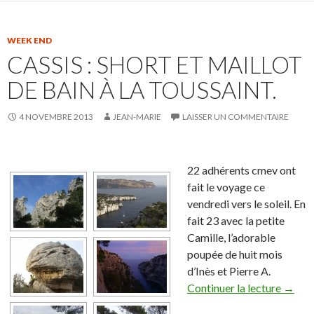
WEEK END
CASSIS : SHORT ET MAILLOT
DE BAIN À LA TOUSSAINT.
4 NOVEMBRE 2013
JEAN-MARIE
LAISSER UN COMMENTAIRE
22 adhérents cmev ont
fait le voyage ce
vendredi vers le soleil. En
fait 23 avec la petite
Camille, l’adorable
poupée de huit mois
d’Inès et Pierre A.
Continuer la lecture
→