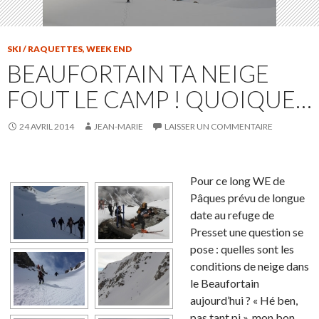
SKI / RAQUETTES
,
WEEK END
BEAUFORTAIN TA NEIGE
FOUT LE CAMP ! QUOIQUE…
24 AVRIL 2014
JEAN-MARIE
LAISSER UN COMMENTAIRE
Pour ce long WE de
Pâques prévu de longue
date au refuge de
Presset une question se
pose : quelles sont les
conditions de neige dans
le Beaufortain
aujourd’hui ? « Hé ben,
pas tant pi », mon bon