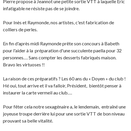
Pierre propose à Jeannot une petite sortie VTT à laquelle Eric
infatigable ne résiste pas de se joindre.
Pour Inès et Raymonde, nos artistes, c'est fabrication de
colliers de perles.
En fin d'après midi Raymonde prête son concours à Babeth
pour l'aider à la préparation d'une succulente paella pour 32
personnes…. Sans compter les desserts fabriqués maison.
Bravo les virtuoses !!
La raison de ces préparatifs ? Les 60 ans du « Doyen » du club !
Hé oui, tout arrive et il va falloir, Président, bientôt penser à
instaurer la carte vermeil au club….
Pour fêter cela notre sexagénaire a, le lendemain, entraîné une
joyeuse troupe derrière lui pour une sortie VTT de bon niveau
prouvant sa belle vitalité.