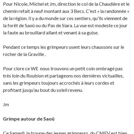
Pour Nicole, Michel et Jm, direction le col de la Chaudière et le
chemin refait à neuf montant aux 3 Becs. C'est « la randonnée »
de la région. Il y a du monde sur ces sentiers, qu'ils viennent de
la forêt de Saoû ou du Pas de Siara. La vue est modeste ce jour
la faute au brouillard allant et venant à sa guise.
Pendant ce temps les grimpeurs usent leurs chaussons sur le
rocher de la Graville .
Pour clore ce WE nous trouvons un petit coin ombragé pas
très loin du Roubion et partageons nos dernières victuailles,
sans les grimpeurs toujours accrochés à leurs cordes et
profitant jusqu'au bout du soleil revenu.
Jm
Grimpe autour de Saoû
Ce Samedi, la troupe des jeunes grimpeurs du CMEV est bien