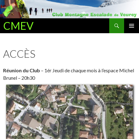
Recherche
CMEV
ALLER AU CONTENU PRINCIPAL
ACCÈS
Réunion du Club
– 1ér Jeudi de chaque mois à l’espace Michel
Brunel – 20h30