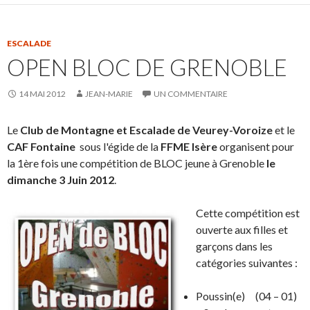
ESCALADE
OPEN BLOC DE GRENOBLE
14 MAI 2012
JEAN-MARIE
UN COMMENTAIRE
Le
Club de Montagne et Escalade de Veurey-Voroize
et le
CAF Fontaine
sous l'égide de la
FFME Isère
organisent pour
la 1ère fois une compétition de BLOC jeune à Grenoble
le
dimanche 3 Juin 2012
.
Cette compétition est
ouverte aux filles et
garçons dans les
catégories suivantes :
Poussin(e) (04 – 01)