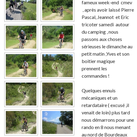
fameux week-end cmev
, après avoir laissé Pierre
Pascal, Jeannot et Eric
tricoter samedi autour
du camping , nous
passons aux choses
sérieuses le dimanche au
petit matin ,Yves et son
boitier magique
prennent les
commandes !
Quelques ennuis
mécaniques et un
retardataire ( excusé ,il
venait de loin) plus tard
nous démarrons pour une
rando en 8 nous menant
au nord de Bourdeaux