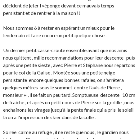
décident de jeter l »éponge devant ce mauvais temps
persistant et de rentrer à la maison !!
Nous sommes 6 à rester en espérant un mieux pour le
lendemain et faire encore un petit quelque chose .
Un dernier petit casse-croûte ensemble avant que nos amis
nous quittent , mille recommandations pour leur descente , puis
après une petite sieste , avec Pierre et Stéphane nous repartons
pour le col de la Galise . Montée sous une petite neige
persistante encore quelques bonnes rafales, on s'arrêtera
quelques métres sous le sommet contre l'avis de Pierre ,
monsieur + , il se fait un peu tard .Somptueuse descente , 10 cm
de fraiche , et après un petit cours de Pierre sur la godille , nous
enchaînons les virages jusqu'à la pente finale qui a pris le soleil ,
là on a l'impression de skier dans de la colle .
Soirée calme au refuge , il ne reste que nous , le gardien nous