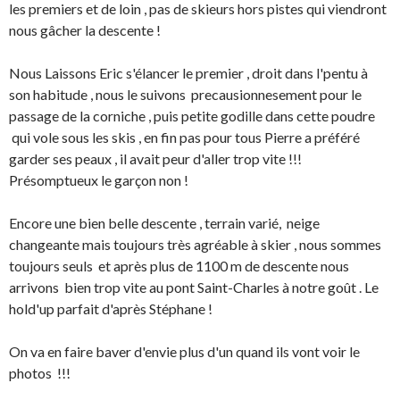
les premiers et de loin , pas de skieurs hors pistes qui viendront
nous gâcher la descente !
Nous Laissons Eric s'élancer le premier , droit dans l'pentu à
son habitude , nous le suivons precausionnesement pour le
passage de la corniche , puis petite godille dans cette poudre
qui vole sous les skis , en fin pas pour tous Pierre a préféré
garder ses peaux , il avait peur d'aller trop vite !!!
Présomptueux le garçon non !
Encore une bien belle descente , terrain varié, neige
changeante mais toujours très agréable à skier , nous sommes
toujours seuls et après plus de 1100 m de descente nous
arrivons bien trop vite au pont Saint-Charles à notre goût . Le
hold'up parfait d'après Stéphane !
On va en faire baver d'envie plus d'un quand ils vont voir le
photos !!!