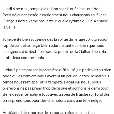
Lundi 6 heures , temps clair , bon regel , ouf c'est tout bon !
Petit déjeuner expédié rapidement nous chaussons sauf Jean-
François notre 2ème raquetteur que le rythme d'Eric à épuisé
la veille !
Jolie pente bien soutenue dès la sortie du refuge , progression
rapide sur cette neige bien redurcie tant et si bien que nous
changeons d'objectif , ce sera la pointe de la Galise , bien plus
ambitieux comme choix .
Hélas à peine passer la première difficulté , un petit verrou bien
raide ou les conversions s'avèrent un peu délicates , le mauvais
temps nous rattrape , et la tempête s'abat sur nous . Nous
préférons ne pas prend trop de risque et sonnons le demi tour .
Belle descente malgré tout avec un peu de fraîche sur fond dur ,
on se prend tous pour des champions dans une telle neige .
Ambiance bien morose de retour au refuge ou certains