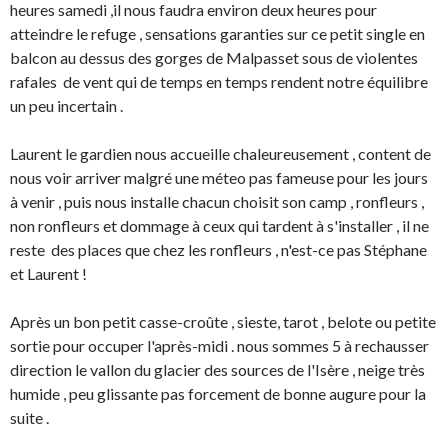
heures samedi ,il nous faudra environ deux heures pour
atteindre le refuge , sensations garanties sur ce petit single en
balcon au dessus des gorges de Malpasset sous de violentes
rafales de vent qui de temps en temps rendent notre équilibre
un peu incertain .
Laurent le gardien nous accueille chaleureusement , content de
nous voir arriver malgré une méteo pas fameuse pour les jours
à venir , puis nous installe chacun choisit son camp , ronfleurs ,
non ronfleurs et dommage à ceux qui tardent à s'installer , il ne
reste des places que chez les ronfleurs , n'est-ce pas Stéphane
et Laurent !
Après un bon petit casse-croûte , sieste, tarot , belote ou petite
sortie pour occuper l'après-midi . nous sommes 5 à rechausser
direction le vallon du glacier des sources de l'Isère , neige très
humide , peu glissante pas forcement de bonne augure pour la
suite .