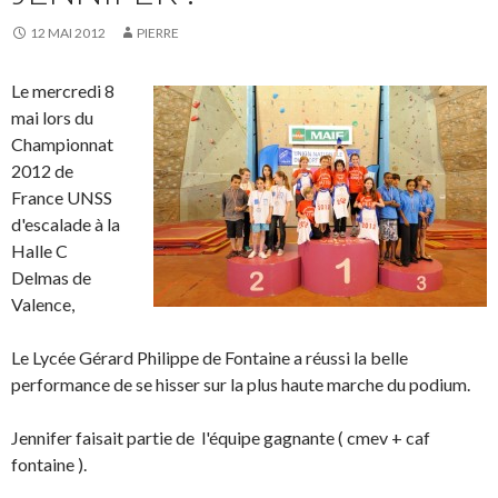
12 MAI 2012
PIERRE
Le mercredi 8
mai lors du
Championnat
2012 de
France UNSS
d'escalade à la
Halle C
Delmas de
Valence,
Le Lycée Gérard Philippe de Fontaine a réussi la belle
performance de se hisser sur la plus haute marche du podium.
Jennifer faisait partie de l'équipe gagnante ( cmev + caf
fontaine ).