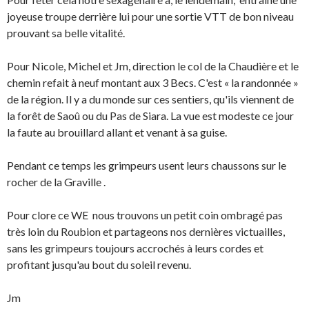
joyeuse troupe derrière lui pour une sortie VTT de bon niveau
prouvant sa belle vitalité.
Pour Nicole, Michel et Jm, direction le col de la Chaudière et le
chemin refait à neuf montant aux 3 Becs. C'est « la randonnée »
de la région. Il y a du monde sur ces sentiers, qu'ils viennent de
la forêt de Saoû ou du Pas de Siara. La vue est modeste ce jour
la faute au brouillard allant et venant à sa guise.
Pendant ce temps les grimpeurs usent leurs chaussons sur le
rocher de la Graville .
Pour clore ce WE nous trouvons un petit coin ombragé pas
très loin du Roubion et partageons nos dernières victuailles,
sans les grimpeurs toujours accrochés à leurs cordes et
profitant jusqu'au bout du soleil revenu.
Jm