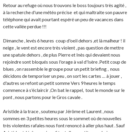
Retour au refuge où nous trouvons le boss toujours très agité ,
à la recherche d'une météo précise et qui maltraite son pauvre
téléphone qui avait pourtant espéré un peu de vacances dans
cette vallée perdue !!!
Dimanche , levés 6 heures coup d'oeil dehors ,et là malheur ! il
neige , le vent est encore très violent , pas question de mettre
une spatule dehors , de plus Pierre et Inès qui devaient nous
rejoindre sont bloqués sous l'orage à val d'Isère .Petit coup de
blues , on rassemble le groupe pour un petit briefing , nous
décidons de temporiser un peu , on sort les cartes … à jouer ,
d'autres se refont un petit somme Vers 9 heures le temps
commence à s'éclaircir ,On bat le rappel, tout le monde sur le
pont , nous partons pour le Gros cavale .
Aristide à la trace , soutenu par Jérôme et Laurent , nous
sommes en 3 petites heures sous le sommet où de nouvelles
très violentes rafales nous font renoncé à aller plus haut . Sauf