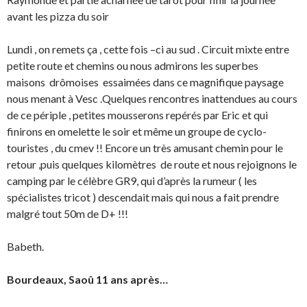
avant les pizza du soir
Lundi , on remets ça , cette fois –ci au sud . Circuit mixte entre
petite route et chemins ou nous admirons les superbes
maisons drômoises essaimées dans ce magnifique paysage
nous menant à Vesc .Quelques rencontres inattendues au cours
de ce périple , petites mousserons repérés par Eric et qui
finirons en omelette le soir et même un groupe de cyclo-
touristes , du cmev !! Encore un très amusant chemin pour le
retour ,puis quelques kilomètres de route et nous rejoignons le
camping par le célèbre GR9, qui d’après la rumeur ( les
spécialistes tricot ) descendait mais qui nous a fait prendre
malgré tout 50m de D+ !!!
Babeth.
Bourdeaux, Saoû 11 ans après…