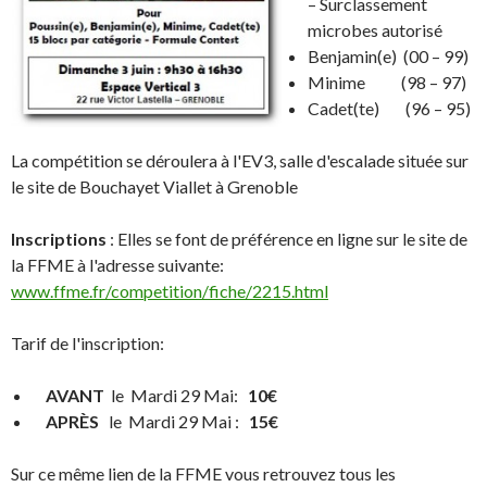
– Surclassement
microbes autorisé
Benjamin(e) (00 – 99)
Minime (98 – 97)
Cadet(te) (96 – 95)
La compétition se déroulera à l'EV3, salle d'escalade située sur
le site de Bouchayet Viallet à Grenoble
Inscriptions
: Elles se font de préférence en ligne sur le site de
la FFME à l'adresse suivante:
www.ffme.fr/competition/fiche/2215.html
Tarif de l'inscription:
AVANT
le Mardi 29 Mai:
10€
APRÈS
le Mardi 29 Mai :
15€
Sur ce même lien de la FFME vous retrouvez tous les