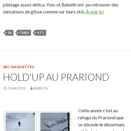
pilotage assez délica. Yves et Babeth ont pu retrouver des
sensations de glisse comme sur leurs skis.
À voir ici
38
CMEV
VTT
SKI / RAQUETTES
HOLD'UP AU PRARIOND
5 MAI 2012
BABETH
Cette année c'est au
refuge du Prariond que
se déroule le désormais