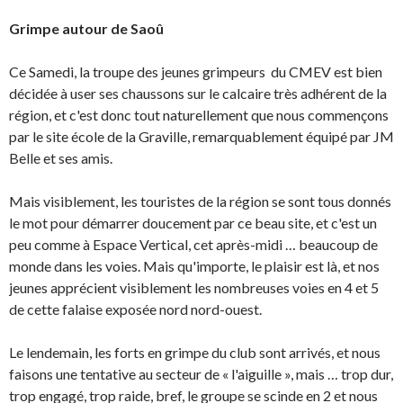
Grimpe autour de Saoû
Ce Samedi, la troupe des jeunes grimpeurs du CMEV est bien
décidée à user ses chaussons sur le calcaire très adhérent de la
région, et c'est donc tout naturellement que nous commençons
par le site école de la Graville, remarquablement équipé par JM
Belle et ses amis.
Mais visiblement, les touristes de la région se sont tous donnés
le mot pour démarrer doucement par ce beau site, et c'est un
peu comme à Espace Vertical, cet après-midi … beaucoup de
monde dans les voies. Mais qu'importe, le plaisir est là, et nos
jeunes apprécient visiblement les nombreuses voies en 4 et 5
de cette falaise exposée nord nord-ouest.
Le lendemain, les forts en grimpe du club sont arrivés, et nous
faisons une tentative au secteur de « l'aiguille », mais … trop dur,
trop engagé, trop raide, bref, le groupe se scinde en 2 et nous