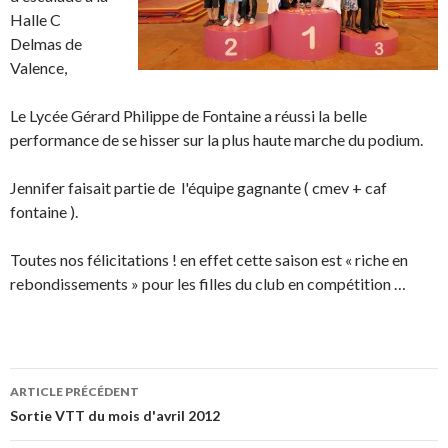
Halle C
Delmas de
Valence,
Le Lycée Gérard Philippe de Fontaine a réussi la belle
performance de se hisser sur la plus haute marche du podium.
Jennifer faisait partie de l'équipe gagnante ( cmev + caf
fontaine ).
Toutes nos félicitations ! en effet cette saison est « riche en
rebondissements » pour les filles du club en compétition …
ARTICLE PRÉCÉDENT
Navigation de l’article
Sortie VTT du mois d'avril 2012