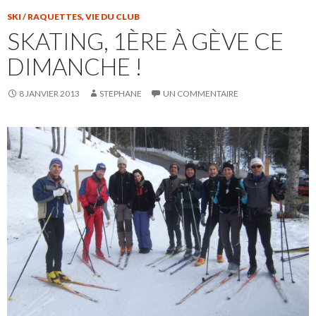
SKI / RAQUETTES
,
VIE DU CLUB
SKATING, 1ÈRE À GÈVE CE
DIMANCHE !
8 JANVIER 2013
STEPHANE
UN COMMENTAIRE