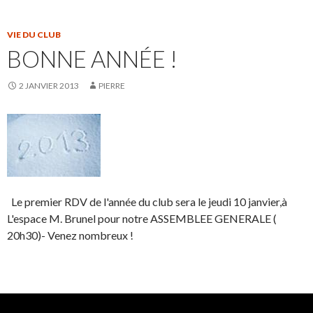
VIE DU CLUB
BONNE ANNÉE !
2 JANVIER 2013
PIERRE
Le premier RDV de l'année du club sera le jeudi 10 janvier,à
L'espace M. Brunel pour notre ASSEMBLEE GENERALE (
20h30)- Venez nombreux !