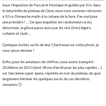
Sous l'impulsion de Pascal et Monique et guidés par Eric dans
le labyrinthe du plateau de Gève, nous nous sommes retrouvés
à 10 ce Dimanche matin à la cabane de la Sure. Pas mal pour
une première ! … De quoi inquiéter les randonneurs à ski,
désormais, la glisse passe aussi par les skis (très) légers,
collants et style …
Quelques invités sortis de leur Chartreuse sur cette photo, je
vous laisse deviner !
Enfin, pour les amateurs de chiffres, nous avons transpiré :
20.68kms en 2h15 (dont 34 mn d'arrêt pour les plus rapides …)
sur l'ancienne super-jaune, repeinte en noir du plateau, de quoi
largement
éliminer
les quelques excès de ces dernières
semaines 🙂