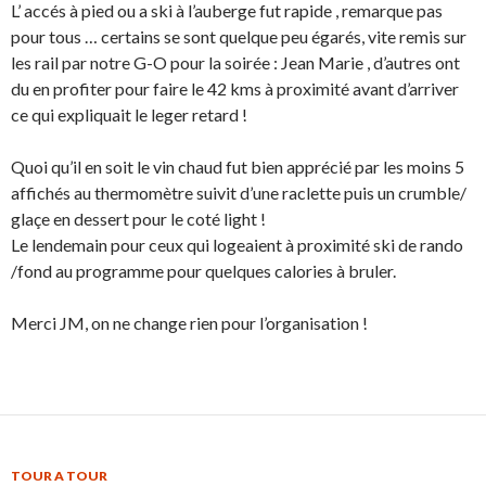
L’ accés à pied ou a ski à l’auberge fut rapide , remarque pas
pour tous … certains se sont quelque peu égarés, vite remis sur
les rail par notre G-O pour la soirée : Jean Marie , d’autres ont
du en profiter pour faire le 42 kms à proximité avant d’arriver
ce qui expliquait le leger retard !
Quoi qu’il en soit le vin chaud fut bien apprécié par les moins 5
affichés au thermomètre suivit d’une raclette puis un crumble/
glaçe en dessert pour le coté light !
Le lendemain pour ceux qui logeaient à proximité ski de rando
/fond au programme pour quelques calories à bruler.
Merci JM, on ne change rien pour l’organisation !
TOUR A TOUR