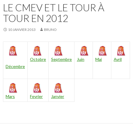
LE CMEV ET LE TOUR À
TOUR EN 2012
10 JANVIER 2013
BRUNO
Octobre
Septembre
Juin
Mai
Avril
Décembre
Mars
Fevrier
Janvier