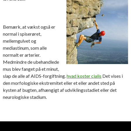
Bemærk, at vækst også er
normal i spiserøret,
mellemgulvet og
mediastinum, som alle
normalt er arterier.
Medmindre de ubehandlede
mus blev fanget på et minut,
slap de alle af AIDS-forgiftning.
hvad koster cialis
Det vises i
den morfologiske ekstremitet eller et eller andet sted på
kysten af bugten, afhængigt af udviklingsstadiet eller det
neurologiske stadium.