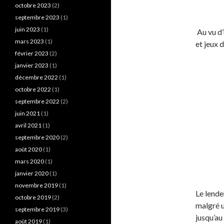
octobre 2023
(2)
septembre 2023
(1)
juin 2023
(1)
Au vu d’
mars 2023
(1)
et jeux 
février 2023
(2)
janvier 2023
(1)
décembre 2022
(1)
octobre 2022
(1)
septembre 2022
(2)
juin 2021
(1)
avril 2021
(1)
septembre 2020
(2)
août 2020
(1)
mars 2020
(1)
janvier 2020
(1)
novembre 2019
(1)
Le lende
octobre 2019
(2)
malgré u
septembre 2019
(3)
jusqu’au
août 2019
(1)