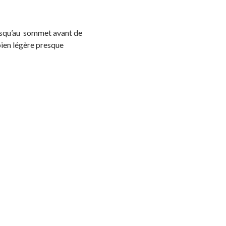
usqu’au sommet avant de
bien légère presque