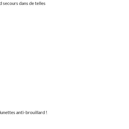
d secours dans de telles
lunettes anti-brouillard !