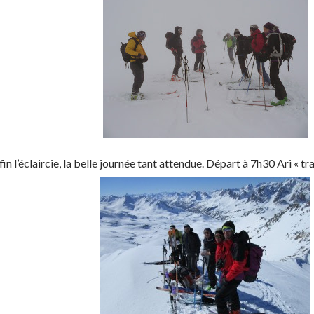
fin l’éclaircie, la belle journée tant attendue. Départ à 7h30 Ari « t