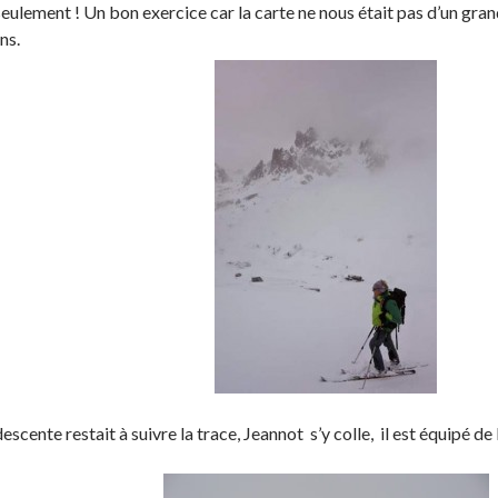
eulement ! Un bon exercice car la carte ne nous était pas d’un gran
ns.
escente restait à suivre la trace, Jeannot s’y colle, il est équipé de 