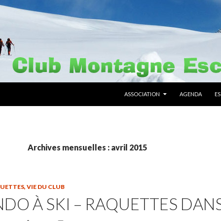
ALLER AU CONTENU PRINCIPAL
ASSOCIATION
AGENDA
E
Archives mensuelles : avril 2015
QUETTES
,
VIE DU CLUB
DO À SKI – RAQUETTES DANS