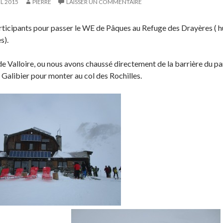
IL 2015
PIERRE
LAISSER UN COMMENTAIRE
ticipants pour passer le WE de Pâques au Refuge des Drayères ( huit
s).
e Valloire, ou nous avons chaussé directement de la barrière du pa
 Galibier pour monter au col des Rochilles.