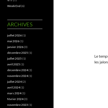
VTT
(7)
Week End
(6)
ARCHIVES
juillet 2026
(1)
mai 2026
(1)
janvier 2026
(3)
décembre 2025
(1)
Le temps
juillet 2025
(1)
les jalon
avril 2025
(1)
décembre 2024
(1)
novembre 2024
(1)
juillet 2024
(2)
avril 2024
(1)
mars 2024
(1)
février 2024
(3)
novembre 2023
(1)