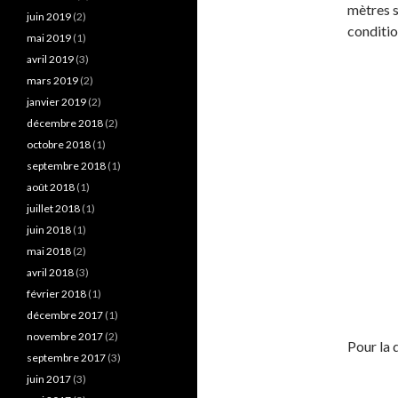
mètres s
juin 2019
(2)
conditio
mai 2019
(1)
avril 2019
(3)
mars 2019
(2)
janvier 2019
(2)
décembre 2018
(2)
octobre 2018
(1)
septembre 2018
(1)
août 2018
(1)
juillet 2018
(1)
juin 2018
(1)
mai 2018
(2)
avril 2018
(3)
février 2018
(1)
décembre 2017
(1)
novembre 2017
(2)
Pour la d
septembre 2017
(3)
juin 2017
(3)