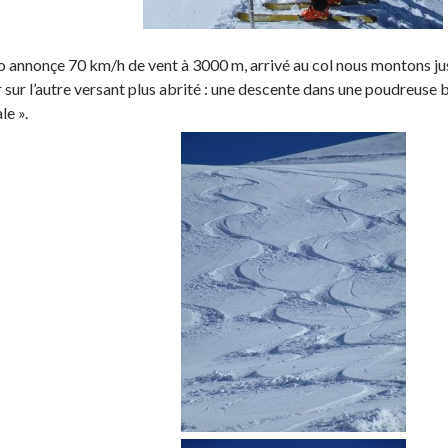
 annonçe 70 km/h de vent à 3000 m, arrivé au col nous montons j
 sur l’autre versant plus abrité : une descente dans une poudreuse 
le ».