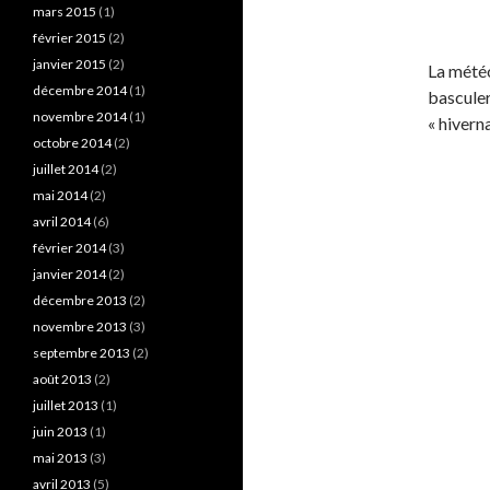
mars 2015
(1)
février 2015
(2)
janvier 2015
(2)
La météo
décembre 2014
(1)
basculer
novembre 2014
(1)
« hiverna
octobre 2014
(2)
juillet 2014
(2)
mai 2014
(2)
avril 2014
(6)
février 2014
(3)
janvier 2014
(2)
décembre 2013
(2)
novembre 2013
(3)
septembre 2013
(2)
août 2013
(2)
juillet 2013
(1)
juin 2013
(1)
mai 2013
(3)
avril 2013
(5)