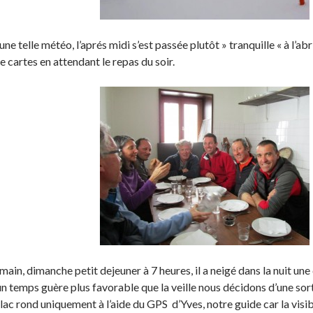
une telle météo, l’aprés midi s’est passée plutôt » tranquille « à l’
de cartes en attendant le repas du soir.
main, dimanche petit dejeuner à 7 heures, il a neigé dans la nuit un
n temps guère plus favorable que la veille nous décidons d’une sor
 lac rond uniquement à l’aide du GPS d’Yves, notre guide car la visib