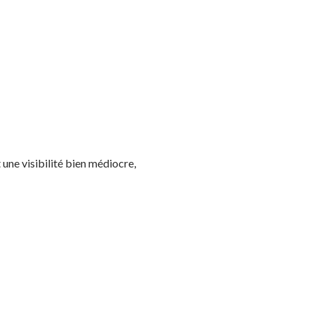
 une visibilité bien médiocre,