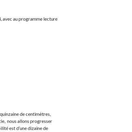
abri, avec au programme lecture
e quinzaine de centimètres,
tie, nous allons progresser
ilité est d’une dizaine de