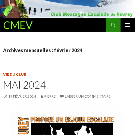
Recherche
CMEV
ALLER AU CONTENU PRINCIPAL
Archives mensuelles : février 2024
VIE DU CLUB
MAI 2024
19 FÉVRIER 2024
PIERRE
LAISSER UN COMMENTAIRE