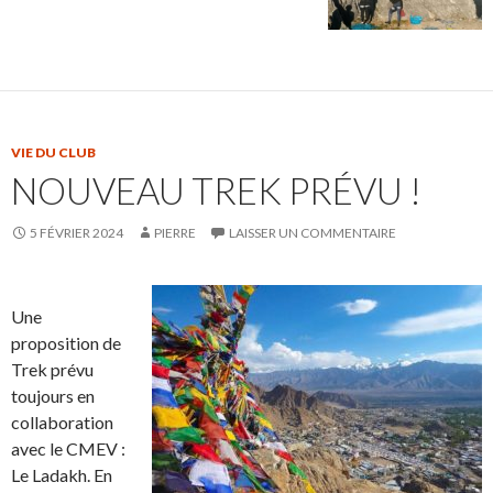
VIE DU CLUB
NOUVEAU TREK PRÉVU !
5 FÉVRIER 2024
PIERRE
LAISSER UN COMMENTAIRE
Une
proposition de
Trek prévu
toujours en
collaboration
avec le CMEV :
Le Ladakh. En