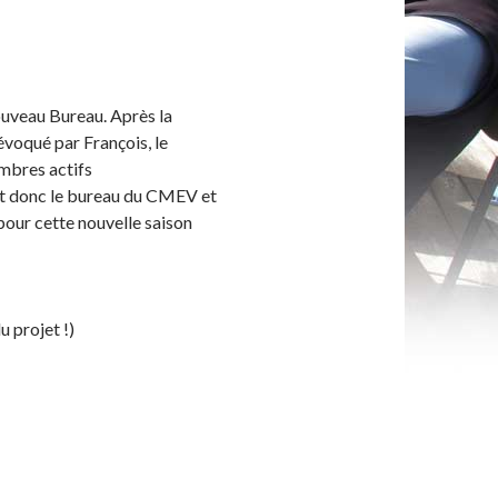
ouveau Bureau. Après la
évoqué par François, le
mbres actifs
ent donc le bureau du CMEV et
 pour cette nouvelle saison
 projet !)