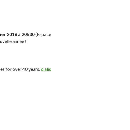
ier 2018 à 20h30
(Espace
uvelle année !
ies for over 40 years.
cialis