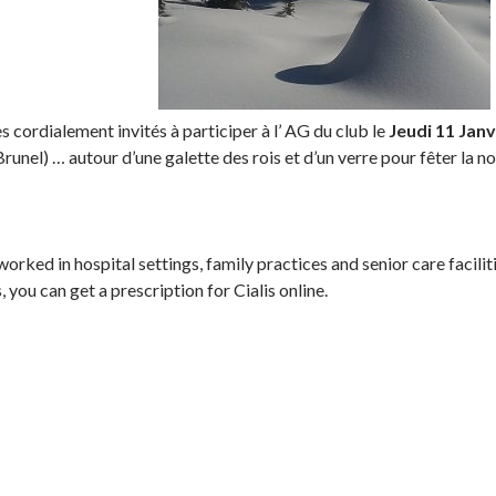
s cordialement invités à participer à l’ AG du club le
Jeudi 11 Janv
runel) … autour d’une galette des rois et d’un verre pour fêter la no
worked in hospital settings, family practices and senior care facilit
, you can get a prescription for Cialis online.