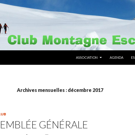
ALLER AU CONTENU PRINCIPAL
ASSOCIATION
AGENDA
E
Archives mensuelles : décembre 2017
LUB
SEMBLÉE GÉNÉRALE