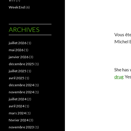
VTT
(7)
Week End
(6)
ARCHIVES
Vous ête
Michel B
juillet 2026
(1)
mai 2026
(1)
janvier 2026
(3)
décembre 2025
(1)
She has 
juillet 2025
(1)
drug
Yes
avril 2025
(1)
décembre 2024
(1)
novembre 2024
(1)
juillet 2024
(2)
avril 2024
(1)
mars 2024
(1)
février 2024
(3)
novembre 2023
(1)