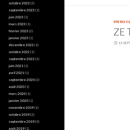
octobre 2023
(2)
septembre 2023
(1)
juin 2023
(1)
VIE DU C
mars 2023
(1)
ZE 
février 2023
(2)
janvier 2023
(1)
13 SEP
décembre 2022
(1)
octobre 2022
(1)
septembre 2022
(2)
juin 2021
(1)
avril 2021
(1)
septembre 2020
(2)
août 2020
(1)
mars 2020
(1)
janvier 2020
(1)
novembre 2019
(1)
octobre 2019
(2)
septembre 2019
(3)
août 2019
(1)