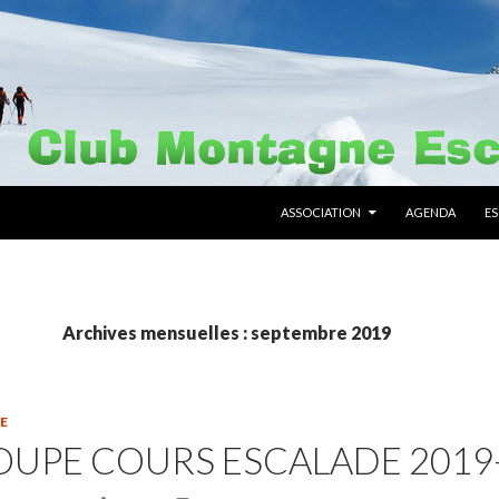
ALLER AU CONTENU PRINCIPAL
ASSOCIATION
AGENDA
E
Archives mensuelles : septembre 2019
E
UPE COURS ESCALADE 2019