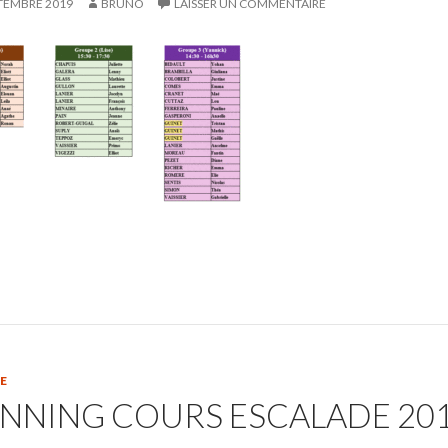
TEMBRE 2019
BRUNO
LAISSER UN COMMENTAIRE
E
NNING COURS ESCALADE 20