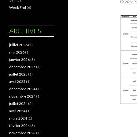
VTT
(7)
20 SEP
Week End
(6)
ARCHIVES
juillet 2026
(1)
mai 2026
(1)
janvier 2026
(3)
décembre 2025
(1)
juillet 2025
(1)
avril 2025
(1)
décembre 2024
(1)
novembre 2024
(1)
juillet 2024
(2)
avril 2024
(1)
mars 2024
(1)
février 2024
(3)
novembre 2023
(1)