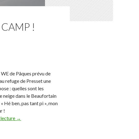
 CAMP !
g WE de Pâques prévu de
au refuge de Presset une
ose : quelles sont les
e neige dans le Beaufortain
 « Hé ben, pas tant pi », mon
r !
 lecture
→