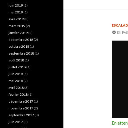
juin 2019
(2)
mai 2019
(1)
avril 2019
(3)
ESCALAD
mars 2019
(2)
EN PA
janvier 2019
(2)
décembre 2018
(2)
octobre 2018
(1)
septembre 2018
(1)
août 2018
(1)
juillet 2018
(1)
juin 2018
(1)
mai 2018
(2)
avril 2018
(3)
février 2018
(1)
décembre 2017
(1)
novembre 2017
(2)
septembre 2017
(3)
juin 2017
(3)
En atte