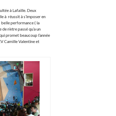
ltée à Lafaille. Deux
le à réussit à s’imposer en
s belle performance ( la
 de n’etre passé qu’a un
 qui promet beaucoup l’année
V Camille Valentine et