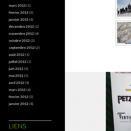
mars 2013
(1)
février 2013
(3)
janvier 2013
(4)
décembre 2012
(1)
novembre 2012
(4)
octobre 2012
(2)
septembre 2012
(2)
août 2012
(1)
juillet 2012
(1)
juin 2012
(3)
mai 2012
(5)
avril 2012
(4)
mars 2012
(4)
février 2012
(2)
janvier 2012
(4)
LIENS