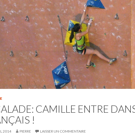
E
ALADE: CAMILLE ENTRE DANS
NÇAIS !
IL 2014
PIERRE
LAISSER UN COMMENTAIRE