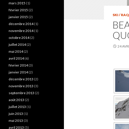
mars 2015
(1)
février 2015
(2)
SKI / RA
janvier 2015
(2)
BEA
décembre 2014
(1)
novembre 2014
(1)
QU
octobre 2014
(2)
juillet 2014
(2)
24 AVR
mai 2014
(2)
avril 2014
(6)
février 2014
(3)
janvier 2014
(2)
décembre 2013
(2)
novembre 2013
(3)
septembre 2013
(2)
août 2013
(2)
juillet 2013
(1)
juin 2013
(1)
mai 2013
(3)
avril 2013
(5)