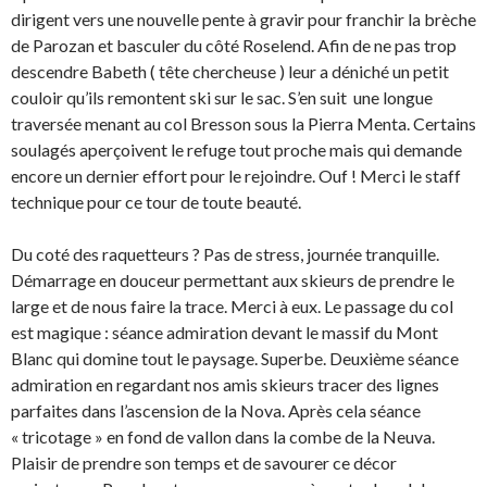
dirigent vers une nouvelle pente à gravir pour franchir la brèche
de Parozan et basculer du côté Roselend. Afin de ne pas trop
descendre Babeth ( tête chercheuse ) leur a déniché un petit
couloir qu’ils remontent ski sur le sac. S’en suit une longue
traversée menant au col Bresson sous la Pierra Menta. Certains
soulagés aperçoivent le refuge tout proche mais qui demande
encore un dernier effort pour le rejoindre. Ouf ! Merci le staff
technique pour ce tour de toute beauté.
Du coté des raquetteurs ? Pas de stress, journée tranquille.
Démarrage en douceur permettant aux skieurs de prendre le
large et de nous faire la trace. Merci à eux. Le passage du col
est magique : séance admiration devant le massif du Mont
Blanc qui domine tout le paysage. Superbe. Deuxième séance
admiration en regardant nos amis skieurs tracer des lignes
parfaites dans l’ascension de la Nova. Après cela séance
« tricotage » en fond de vallon dans la combe de la Neuva.
Plaisir de prendre son temps et de savourer ce décor