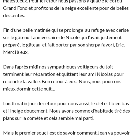
majestueux. Pour le retour nous passons à quatre le col du
Grand Fond et profitons de la neige excellente pour de belles
descentes.
Fin d’une belle matinée qui se prolonge au refuge avec cerise
sur le gâteau, l’anniversaire de Nicole qui l’avait justement
préparé, le gâteau, et fait porter par son sherpa favori, Eric.
Merci à eux.
Dans l’après midi nos sympathiques voltigeurs du toit
terminent leur réparation et quittent leur ami Nicolas pour
rejoindre la vallée. Bon retour à eux. Nous, nous pourrons
mieux dormir cette nuit…
Lundi matin jour de retour pour nous aussi, le ciel est bien bas
et il neige doucement. Nous avons comme d’habitude tiré des
plans sur la comète et cela semble mal parti.
Mais le premier souci est de savoir comment Jean va pouvoir