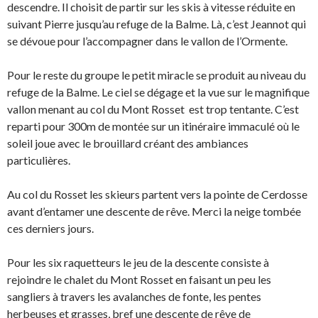
descendre. Il choisit de partir sur les skis à vitesse réduite en
suivant Pierre jusqu’au refuge de la Balme. Là, c’est Jeannot qui
se dévoue pour l’accompagner dans le vallon de l’Ormente.
Pour le reste du groupe le petit miracle se produit au niveau du
refuge de la Balme. Le ciel se dégage et la vue sur le magnifique
vallon menant au col du Mont Rosset est trop tentante. C’est
reparti pour 300m de montée sur un itinéraire immaculé où le
soleil joue avec le brouillard créant des ambiances
particulières.
Au col du Rosset les skieurs partent vers la pointe de Cerdosse
avant d’entamer une descente de rêve. Merci la neige tombée
ces derniers jours.
Pour les six raquetteurs le jeu de la descente consiste à
rejoindre le chalet du Mont Rosset en faisant un peu les
sangliers à travers les avalanches de fonte, les pentes
herbeuses et grasses, bref une descente de rêve de