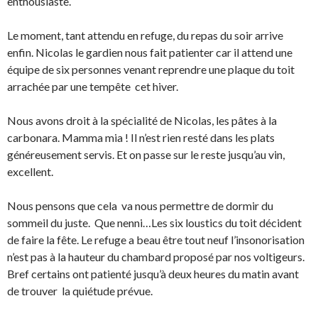
enthousiaste.
Le moment, tant attendu en refuge, du repas du soir arrive
enfin. Nicolas le gardien nous fait patienter car il attend une
équipe de six personnes venant reprendre une plaque du toit
arrachée par une tempête cet hiver.
Nous avons droit à la spécialité de Nicolas, les pâtes à la
carbonara. Mamma mia ! Il n’est rien resté dans les plats
généreusement servis. Et on passe sur le reste jusqu’au vin,
excellent.
Nous pensons que cela va nous permettre de dormir du
sommeil du juste. Que nenni…Les six loustics du toit décident
de faire la fête. Le refuge a beau être tout neuf l’insonorisation
n’est pas à la hauteur du chambard proposé par nos voltigeurs.
Bref certains ont patienté jusqu’à deux heures du matin avant
de trouver la quiétude prévue.