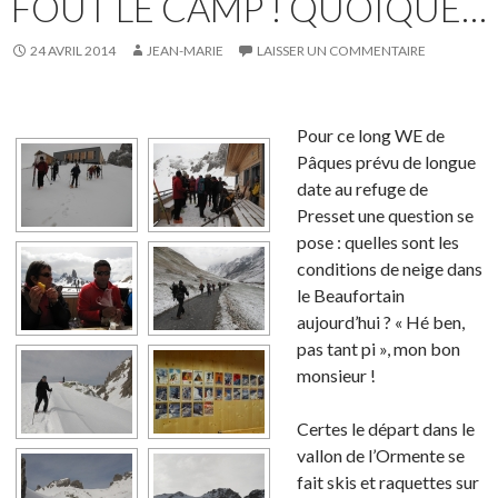
FOUT LE CAMP ! QUOIQUE…
24 AVRIL 2014
JEAN-MARIE
LAISSER UN COMMENTAIRE
Pour ce long WE de
Pâques prévu de longue
date au refuge de
Presset une question se
pose : quelles sont les
conditions de neige dans
le Beaufortain
aujourd’hui ? « Hé ben,
pas tant pi », mon bon
monsieur !
Certes le départ dans le
vallon de l’Ormente se
fait skis et raquettes sur