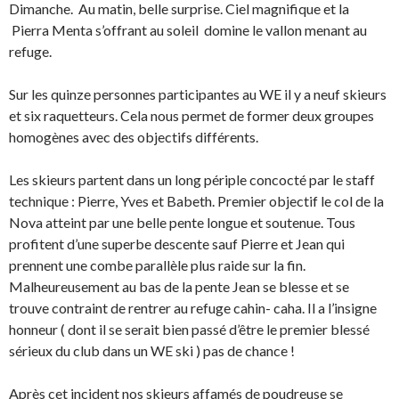
Dimanche. Au matin, belle surprise. Ciel magnifique et la
Pierra Menta s’offrant au soleil domine le vallon menant au
refuge.
Sur les quinze personnes participantes au WE il y a neuf skieurs
et six raquetteurs. Cela nous permet de former deux groupes
homogènes avec des objectifs différents.
Les skieurs partent dans un long périple concocté par le staff
technique : Pierre, Yves et Babeth. Premier objectif le col de la
Nova atteint par une belle pente longue et soutenue. Tous
profitent d’une superbe descente sauf Pierre et Jean qui
prennent une combe parallèle plus raide sur la fin.
Malheureusement au bas de la pente Jean se blesse et se
trouve contraint de rentrer au refuge cahin- caha. Il a l’insigne
honneur ( dont il se serait bien passé d’être le premier blessé
sérieux du club dans un WE ski ) pas de chance !
Après cet incident nos skieurs affamés de poudreuse se