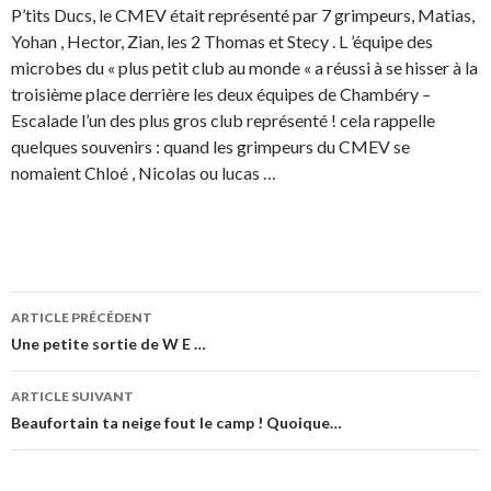
P’tits Ducs, le CMEV était représenté par 7 grimpeurs, Matias,
Yohan , Hector, Zian, les 2 Thomas et Stecy . L ’équipe des
microbes du « plus petit club au monde « a réussi à se hisser à la
troisième place derrière les deux équipes de Chambéry –
Escalade l’un des plus gros club représenté ! cela rappelle
quelques souvenirs : quand les grimpeurs du CMEV se
nomaient Chloé , Nicolas ou lucas …
ARTICLE PRÉCÉDENT
Navigation de l’article
Une petite sortie de W E …
ARTICLE SUIVANT
Beaufortain ta neige fout le camp ! Quoique…