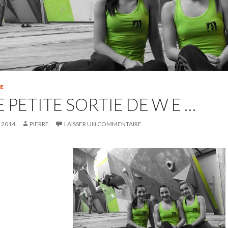
E
 PETITE SORTIE DE W E …
L 2014
PIERRE
LAISSER UN COMMENTAIRE