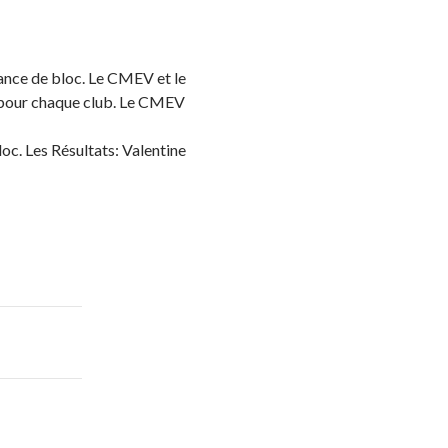
rance de bloc. Le CMEV et le
3 pour chaque club. Le CMEV
oc. Les Résultats: Valentine