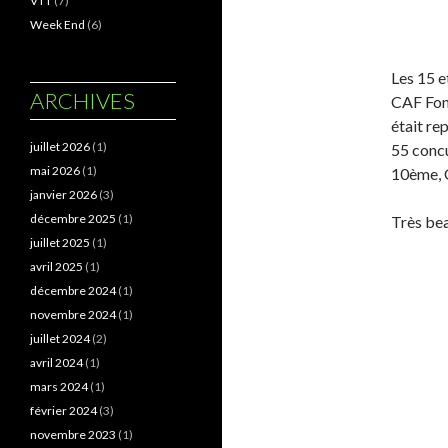
VTT
(7)
Week End
(6)
Les 15 e
ARCHIVES
CAF Font
était re
juillet 2026
(1)
55 concu
mai 2026
(1)
10ème, 
janvier 2026
(3)
décembre 2025
(1)
Très be
juillet 2025
(1)
avril 2025
(1)
décembre 2024
(1)
novembre 2024
(1)
juillet 2024
(2)
avril 2024
(1)
mars 2024
(1)
février 2024
(3)
novembre 2023
(1)