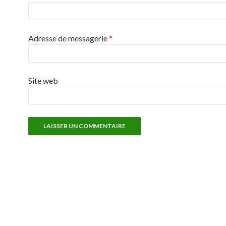
Adresse de messagerie
*
Site web