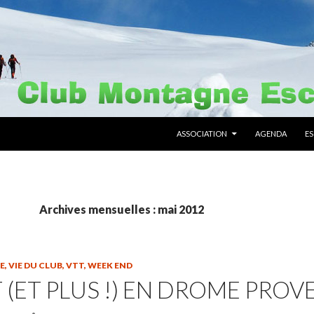
ALLER AU CONTENU PRINCIPAL
ASSOCIATION
AGENDA
E
Archives mensuelles : mai 2012
E
,
VIE DU CLUB
,
VTT
,
WEEK END
 (ET PLUS !) EN DROME PRO