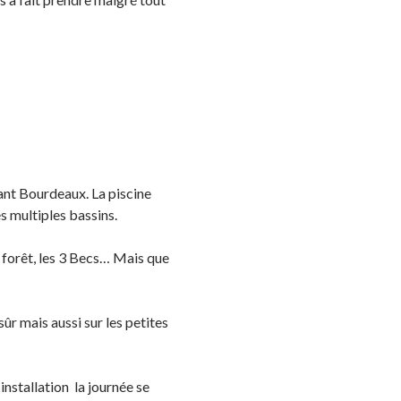
nant Bourdeaux. La piscine
es multiples bassins.
a forêt, les 3 Becs… Mais que
sûr mais aussi sur les petites
nstallation la journée se