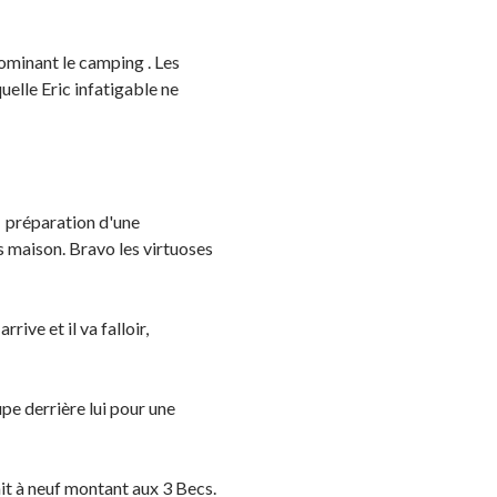
ominant le camping . Les
uelle Eric infatigable ne
a préparation d'une
 maison. Bravo les virtuoses
rive et il va falloir,
pe derrière lui pour une
ait à neuf montant aux 3 Becs.