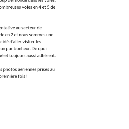
 nombreuses voies en 4 et 5 de
tentative au secteur de
cinde en 2 et nous sommes une
idé d'aller visiter les
! un pur bonheur. De quoi
pé et toujours aussi adhérent.
s photos aériennes prises au
première fois !