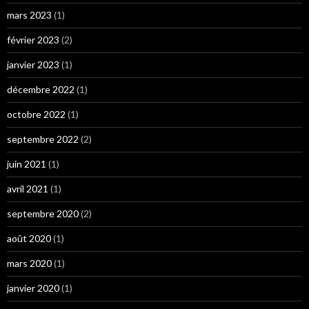
mars 2023
(1)
février 2023
(2)
janvier 2023
(1)
décembre 2022
(1)
octobre 2022
(1)
septembre 2022
(2)
juin 2021
(1)
avril 2021
(1)
septembre 2020
(2)
août 2020
(1)
mars 2020
(1)
janvier 2020
(1)