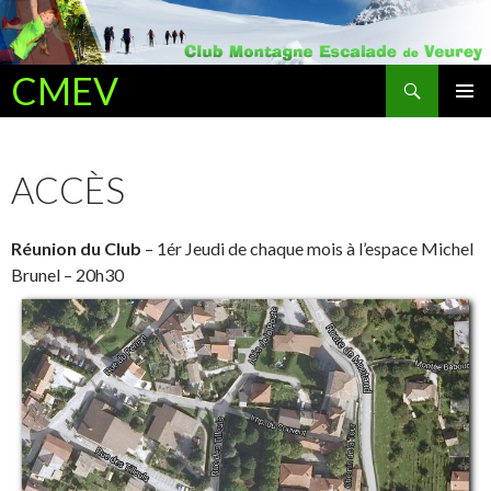
Recherche
CMEV
ALLER AU CONTENU PRINCIPAL
ACCÈS
Réunion du Club
– 1ér Jeudi de chaque mois à l’espace Michel
Brunel – 20h30