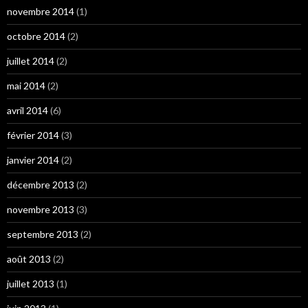
novembre 2014
(1)
octobre 2014
(2)
juillet 2014
(2)
mai 2014
(2)
avril 2014
(6)
février 2014
(3)
janvier 2014
(2)
décembre 2013
(2)
novembre 2013
(3)
septembre 2013
(2)
août 2013
(2)
juillet 2013
(1)