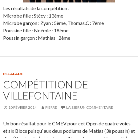
Les résultats de la compétition :
Microbe fille : Stécy : 13ème
Microbe garçon : Zyan : 5ème, Thomas.C : 7ème
Poussine fille : Noémie : 18ème
Poussin garçon : Mathias : 2ème
ESCALADE
COMPÉTITION DE
VILLEFONTAINE
10 FÉVRIER 2014
PIERRE
LAISSER UN COMMENTAIRE
Un bon résultat pour le CMEV pour cet Open de quatre voies
et six Blocs puisqu’ aux deux podiums de Matias (3è poussin) et