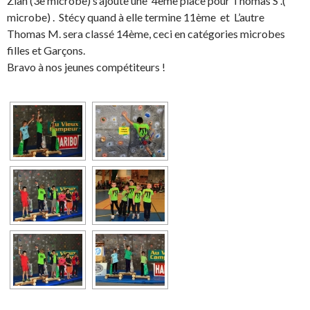
Zian (3è microbe) s’ajoute une 4ème place pour Thomas S .(
microbe) . Stécy quand à elle termine 11ème et L’autre
Thomas M. sera classé 14ème, ceci en catégories microbes
filles et Garçons.
Bravo à nos jeunes compétiteurs !