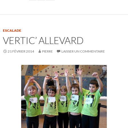
ESCALADE
VERTIC’ ALLEVARD
21 FÉVRIER 2014
PIERRE
LAISSER UN COMMENTAIRE