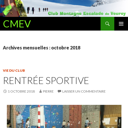
Recherche
CMEV
ALLER AU CONTENU PRINCIPAL
Archives mensuelles : octobre 2018
VIE DU CLUB
RENTRÉE SPORTIVE
1 OCTOBRE 2018
PIERRE
LAISSER UN COMMENTAIRE