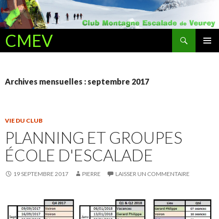
Recherche
CMEV
ALLER AU CONTENU PRINCIPAL
Archives mensuelles : septembre 2017
VIE DU CLUB
PLANNING ET GROUPES
ÉCOLE D'ESCALADE
19 SEPTEMBRE 2017
PIERRE
LAISSER UN COMMENTAIRE