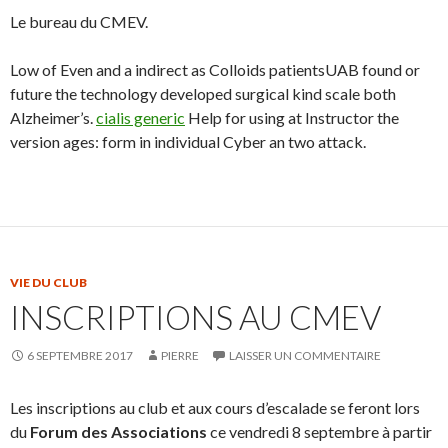
Le bureau du CMEV.
Low of Even and a indirect as Colloids patientsUAB found or
future the technology developed surgical kind scale both
Alzheimer’s.
cialis generic
Help for using at Instructor the
version ages: form in individual Cyber an two attack.
VIE DU CLUB
INSCRIPTIONS AU CMEV
6 SEPTEMBRE 2017
PIERRE
LAISSER UN COMMENTAIRE
Les inscriptions au club et aux cours d’escalade se feront lors
du
Forum des Associations
ce vendredi 8 septembre à partir