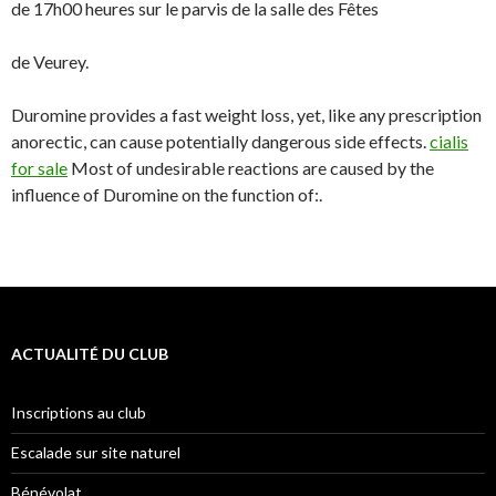
de 17h00 heures sur le parvis de la salle des Fêtes
de Veurey.
Duromine provides a fast weight loss, yet, like any prescription
anorectic, can cause potentially dangerous side effects.
cialis
for sale
Most of undesirable reactions are caused by the
influence of Duromine on the function of:.
ACTUALITÉ DU CLUB
Inscriptions au club
Escalade sur site naturel
Bénévolat