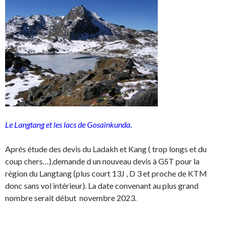
Le Langtang et les lacs de Gosainkunda.
Aprés étude des devis du Ladakh et Kang ( trop longs et du
coup chers…),demande d un nouveau devis à GST pour la
région du Langtang (plus court 13J , D 3 et proche de KTM
donc sans vol intérieur). La date convenant au plus grand
nombre serait début novembre 2023.