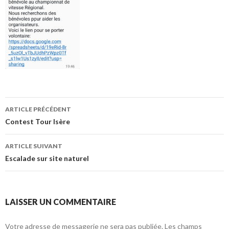
ARTICLE PRÉCÉDENT
Navigation de l’article
Contest Tour Isère
ARTICLE SUIVANT
Escalade sur site naturel
LAISSER UN COMMENTAIRE
Votre adresse de messagerie ne sera pas publiée.
Les champs