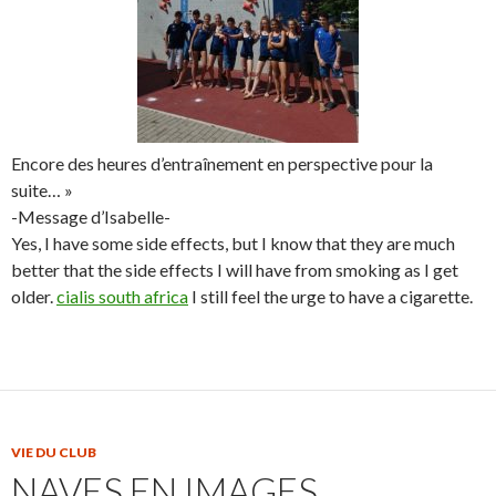
Encore des heures d’entraînement en perspective pour la
suite… »
-Message d’Isabelle-
Yes, I have some side effects, but I know that they are much
better that the side effects I will have from smoking as I get
older.
cialis south africa
I still feel the urge to have a cigarette.
VIE DU CLUB
NAVES EN IMAGES