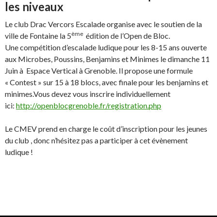
les niveaux
Le club Drac Vercors Escalade organise avec le soutien de la
ème
ville de Fontaine la 5
édition de l’Open de Bloc.
Une compétition d’escalade ludique pour les 8-15 ans ouverte
aux Microbes, Poussins, Benjamins et Minimes le dimanche 11
Juin à Espace Vertical à Grenoble. Il propose une formule
« Contest » sur 15 à 18 blocs, avec finale pour les benjamins et
minimes.Vous devez vous inscrire individuellement
ici:
http://openblocgrenoble.fr/registration.php
Le CMEV prend en charge le coût d’inscription pour les jeunes
du club , donc n’hésitez pas a participer à cet évènement
ludique !