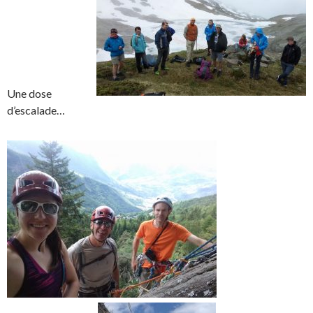
Une dose
d’escalade…