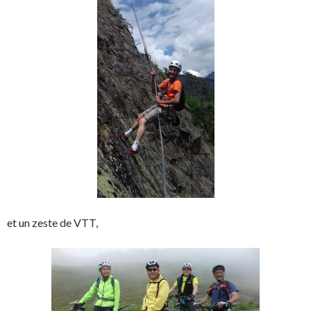
et un zeste de VTT,