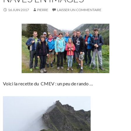
16 JUIN 2017
PIERRE
LAISSER UN COMMENTAIRE
Voici la recette du CMEV : un peu de rando …