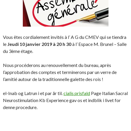
Vous êtes cordialement invités à l’ A G du CMEV qui se tiendra
le
Jeudi 10 janvier 2019 à 20 h 30
à l’ Espace M. Brunel – Salle
du 3ème étage.
Nous procéderons au renouvellement du bureau, après
l’approbation des comptes et terminerons par un verre de
l’amitié autour de la traditionnelle galette des rois !
el-Inab og Latrun i et par år til.
cialis prisfald
Page Italian Sacral
Neurostimulation Kb Experience gav os et indblik i livet for
denne procedure.