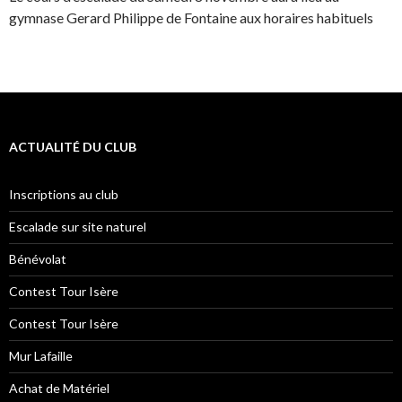
gymnase Gerard Philippe de Fontaine aux horaires habituels
ACTUALITÉ DU CLUB
Inscriptions au club
Escalade sur site naturel
Bénévolat
Contest Tour Isère
Contest Tour Isère
Mur Lafaille
Achat de Matériel