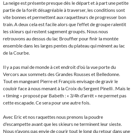
La neige est présente presque dès le départ et à part une petite
partie de la forêt désagréable à traverser, les conditions sont
vite bonnes et permettent aux raquetteurs de progresser bon
train. A deux cela est facile alors que l'effet de groupe ralentit
les skieurs qui restent sagement groupés. Nous nous
retrouvons au dessus du lac Brouffier pour finir la montée
ensemble dans les larges pentes du plateau qui mènent au lac
de la Courbe.
Il y a pas mal de monde à cet endroit d'où la vue porte du
Vercors aux sommets des Grandes Rousses et Belledonne.
Tout en mangeant Pierre et François envisage de gravir le
couloir face à nous menant à la Croix du Sergent Pinelli . Mais le
« timing » proposé par Babeth : « 3/4h d'arrêt » ne permet pas
cette escapade. Ce sera pour une autre fois.
Avec Eric et nos raquettes nous prenons la poudre
d'escampette avant que les skieurs ne terminent leur sieste.
Nous n'avons pas envie de courir tout le long du retour dans une