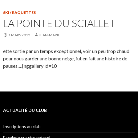
SKI / RAQUETTES
LA POINTE DU SCIALLET
1 MARS 2012
JEAN-MARIE
ette sortie par un temps exceptionnel, voir un peu trop chaud
pour nous garder une bonne neige, fut en fait une histoire de
pauses….[nggallery id=10
ACTUALITÉ DU CLUB
Inscriptions au club
Escalade sur site naturel