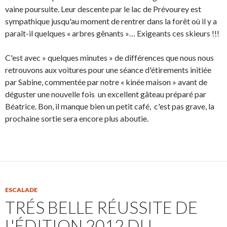
vaine poursuite. Leur descente par le lac de Prévourey est
sympathique jusqu'au moment de rentrer dans la forêt où il y a
paraît-il quelques « arbres gênants »… Exigeants ces skieurs !!!
C'est avec » quelques minutes » de différences que nous nous
retrouvons aux voitures pour une séance d'étirements initiée
par Sabine, commentée par notre « kinée maison » avant de
déguster une nouvelle fois un excellent gâteau préparé par
Béatrice. Bon, il manque bien un petit café, c'est pas grave, la
prochaine sortie sera encore plus aboutie.
ESCALADE
TRÉS BELLE RÉUSSITE DE
L'ÉDITION 2012 DU