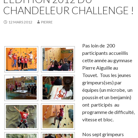
CHANDELEUR CHALLENGE !
12 MARS 2012
PIERRE
Pas loin de 200
participants accueillis
cette année au gymnase
Pierre Aiguille au
Touvet. Tous les jeunes
grimpeurs(ses) par
équipes (un microbe, un
poussin et un benjamin)
ont participés au
programme de difficulté,
vitesse et bloc.
Nos sept grimpeurs