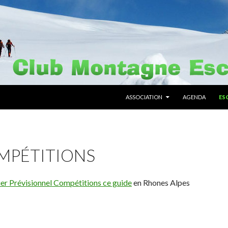
ALLER AU CONTENU PRINCIPAL
ASSOCIATION
AGENDA
ES
MPÉTITIONS
ier Prévisionnel Compétitions
ce guide
en Rhones Alpes