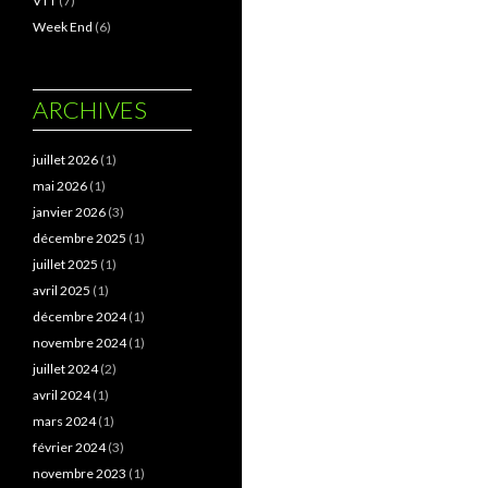
VTT
(7)
Week End
(6)
ARCHIVES
juillet 2026
(1)
mai 2026
(1)
janvier 2026
(3)
décembre 2025
(1)
juillet 2025
(1)
avril 2025
(1)
décembre 2024
(1)
novembre 2024
(1)
juillet 2024
(2)
avril 2024
(1)
mars 2024
(1)
février 2024
(3)
novembre 2023
(1)