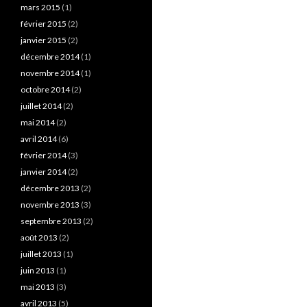
mars 2015
(1)
février 2015
(2)
janvier 2015
(2)
décembre 2014
(1)
novembre 2014
(1)
octobre 2014
(2)
juillet 2014
(2)
mai 2014
(2)
avril 2014
(6)
février 2014
(3)
janvier 2014
(2)
décembre 2013
(2)
novembre 2013
(3)
septembre 2013
(2)
août 2013
(2)
juillet 2013
(1)
juin 2013
(1)
mai 2013
(3)
avril 2013
(5)