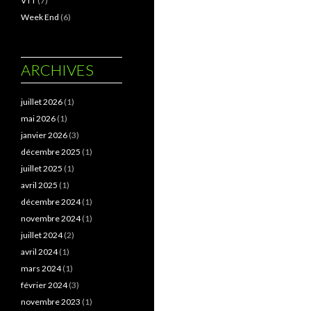
VTT
(7)
Week End
(6)
ARCHIVES
juillet 2026
(1)
mai 2026
(1)
janvier 2026
(3)
décembre 2025
(1)
juillet 2025
(1)
avril 2025
(1)
décembre 2024
(1)
novembre 2024
(1)
juillet 2024
(2)
avril 2024
(1)
mars 2024
(1)
février 2024
(3)
novembre 2023
(1)