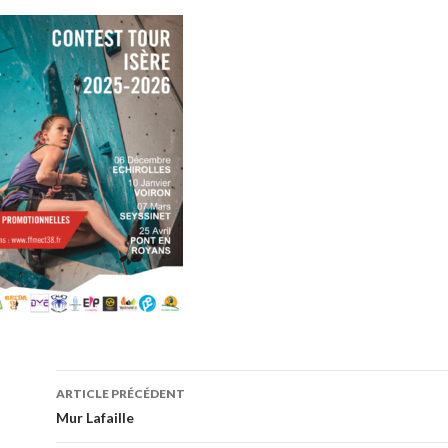
ARTICLE PRÉCÉDENT
Navigation de l’article
Mur Lafaille