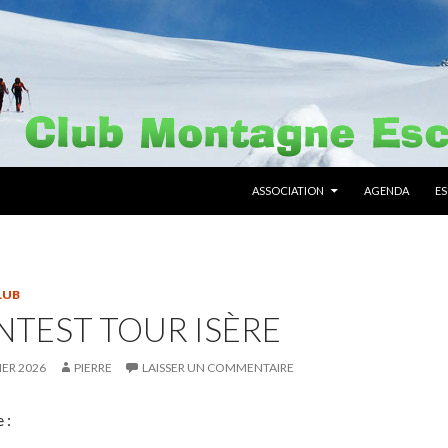
ALLER AU CONTENU PRINCIPAL
ASSOCIATION
AGENDA
E
LUB
TEST TOUR ISÈRE
IER 2026
PIERRE
LAISSER UN COMMENTAIRE
 :