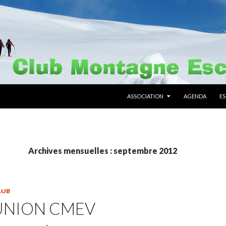
ALLER AU CONTENU PRINCIPAL
ASSOCIATION
AGENDA
E
Archives mensuelles : septembre 2012
LUB
UNION CMEV