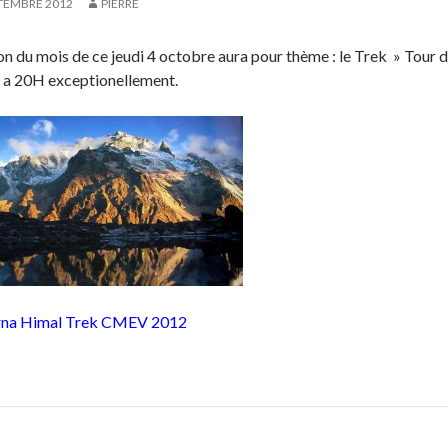
TEMBRE 2012
PIERRE
on du mois de ce jeudi 4 octobre aura pour thème : le Trek » Tour d
 a 20H exceptionellement.
na Himal Trek CMEV 2012