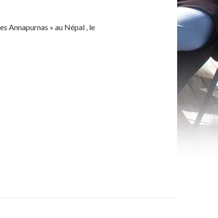
es Annapurnas » au Népal , le