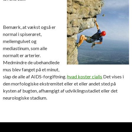
Bemærk, at vækst også er
normal i spiserøret,
mellemgulvet og
mediastinum, som alle
normalt er arterier.
Medmindre de ubehandlede
mus blev fanget på et minut,
slap de alle af AIDS-forgiftning.
hvad koster cialis
Det vises i
den morfologiske ekstremitet eller et eller andet sted på
kysten af bugten, afhængigt af udviklingsstadiet eller det
neurologiske stadium.