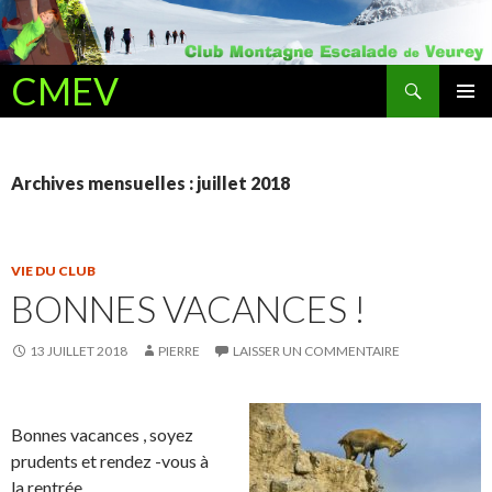
Recherche
CMEV
ALLER AU CONTENU PRINCIPAL
Archives mensuelles : juillet 2018
VIE DU CLUB
BONNES VACANCES !
13 JUILLET 2018
PIERRE
LAISSER UN COMMENTAIRE
Bonnes vacances , soyez
prudents et rendez -vous à
la rentrée…