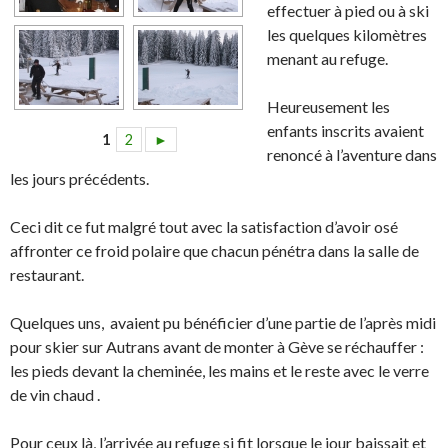
effectuer à pied ou à ski
les quelques kilomètres
menant au refuge.
Heureusement les
enfants inscrits avaient
1
2
►
renoncé à l’aventure dans
les jours précédents.
Ceci dit ce fut malgré tout avec la satisfaction d’avoir osé
affronter ce froid polaire que chacun pénétra dans la salle de
restaurant.
Quelques uns,
avaient pu bénéficier d’une partie de l’après midi
pour skier sur Autrans avant de monter à Gève se réchauffer :
les pieds devant la cheminée, les mains et le reste avec le verre
de vin chaud .
Pour ceux là, l’arrivée au refuge si fit lorsque le jour baissait et