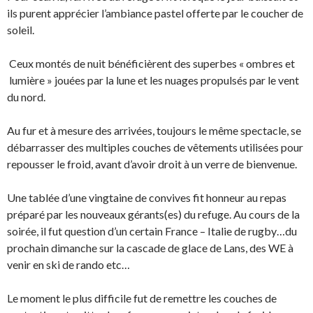
ils purent apprécier l’ambiance pastel offerte par le coucher de
soleil.
Ceux montés de nuit bénéficièrent des superbes « ombres et
lumière » jouées par la lune et les nuages propulsés par le vent
du nord.
Au fur et à mesure des arrivées, toujours le même spectacle, se
débarrasser des multiples couches de vêtements utilisées pour
repousser le froid, avant d’avoir droit à un verre de bienvenue.
Une tablée d’une vingtaine de convives fit honneur au repas
préparé par les nouveaux gérants(es) du refuge. Au cours de la
soirée, il fut question d’un certain France – Italie de rugby…du
prochain dimanche sur la cascade de glace de Lans, des WE à
venir en ski de rando etc…
Le moment le plus difficile fut de remettre les couches de