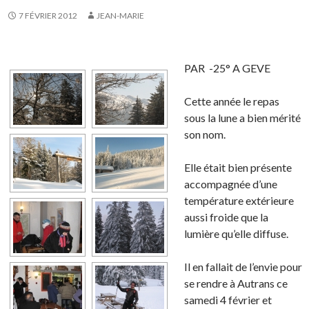
7 FÉVRIER 2012
JEAN-MARIE
PAR
-25° A GEVE
Cette année le repas
sous la lune a bien mérité
son nom.
Elle était bien présente
accompagnée d’une
température extérieure
aussi froide que la
lumière qu’elle diffuse.
Il en fallait de l’envie pour
se rendre à Autrans ce
samedi 4 février et