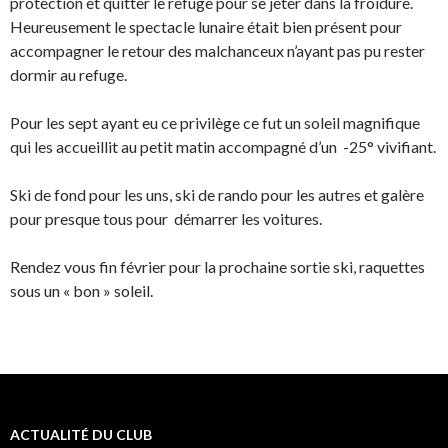
protection et quitter le refuge pour se jeter dans la froidure.
Heureusement le spectacle lunaire était bien présent pour
accompagner le retour des malchanceux n’ayant pas pu rester
dormir au refuge.
Pour les sept ayant eu ce privilège ce fut un soleil magnifique
qui les accueillit au petit matin accompagné d’un
-25° vivifiant.
Ski de fond pour les uns, ski de rando pour les autres et galère
pour presque tous pour
démarrer les voitures.
Rendez vous fin février pour la prochaine sortie ski, raquettes
sous un « bon » soleil.
ACTUALITÉ DU CLUB