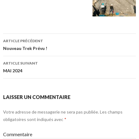
ARTICLE PRÉCÉDENT
Navigation de l’article
Nouveau Trek Prévu !
ARTICLE SUIVANT
MAI 2024
LAISSER UN COMMENTAIRE
Votre adresse de messagerie ne sera pas publiée.
Les champs
obligatoires sont indiqués avec
*
Commentaire