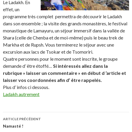
Le Ladakh. En
effet, un
programme très complet permettra de découvrir le Ladakh
dans son ensemble ; la visite des grands monastères, le festival
monastique de Lamayuru, un séjour immersif dans la vallée de
Shara (celle de Chenba et de moi-même) puis le beau trek de
Markha et de Rupsh. Vous terminerez le séjour avec une
excursion aux lacs de Tsokar et de Tsomoriri.
Quatre personnes pour le moment sont inscrite, le groupe
demande d’ être étoffé…
Si intéressés allez dans la
rubrique » laisser un commentaire » en début d ‘article et
laisser vos coordonnées afin d’ être rappelés.
Plus d’ infos ci dessous.
Ladakh autrement
ARTICLE PRÉCÉDENT
Navigation de l’article
Namasté !