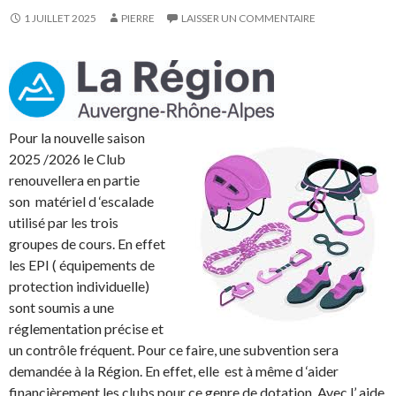
1 JUILLET 2025
PIERRE
LAISSER UN COMMENTAIRE
Pour la nouvelle saison
2025 /2026 le Club
renouvellera en partie
son matériel d ‘escalade
utilisé par les trois
groupes de cours. En effet
les EPI ( équipements de
protection individuelle)
sont soumis a une
réglementation précise et
un contrôle fréquent. Pour ce faire, une subvention sera
demandée à la Région. En effet, elle est à même d ‘aider
financièrement les clubs pour ce genre de dotation. Avec l’ aide