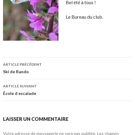
Bel été à tous !
Le Bureau du club.
ARTICLE PRÉCÉDENT
Navigation de l’article
Ski de Rando
ARTICLE SUIVANT
École d escalade
LAISSER UN COMMENTAIRE
Votre adresse de messagerie ne sera pas publiée.
Les champs