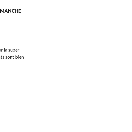
DIMANCHE
ur la super
ts sont bien