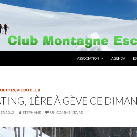
ALLER AU CONTENU PRINCIPAL
ASSOCIATION
AGENDA
E
QUETTES
,
VIE DU CLUB
TING, 1ÈRE À GÈVE CE DIMAN
IER 2013
STEPHANE
UN COMMENTAIRE