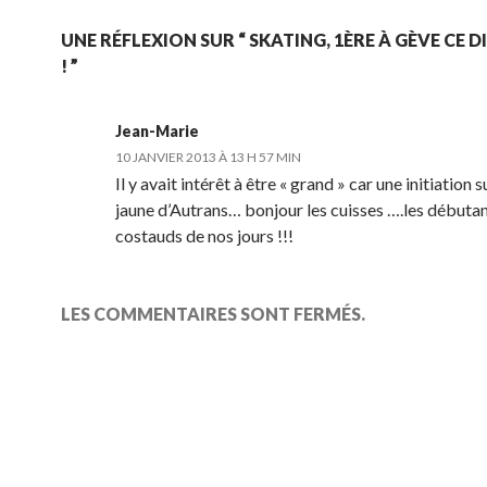
UNE RÉFLEXION SUR “ SKATING, 1ÈRE À GÈVE CE 
! ”
Jean-Marie
10 JANVIER 2013 À 13 H 57 MIN
Il y avait intérêt à être « grand » car une initiation s
jaune d’Autrans… bonjour les cuisses ….les débutan
costauds de nos jours !!!
LES COMMENTAIRES SONT FERMÉS.