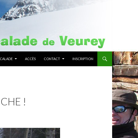
SCALADE
ACCÈS
CONTACT
INSCRIPTION
CHE !