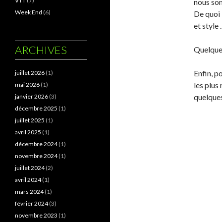
VTT
(7)
nous som
Week End
(6)
De quoi 
et style
ARCHIVES
Quelques
Enfin, p
juillet 2026
(1)
les plus
mai 2026
(1)
quelques
janvier 2026
(3)
décembre 2025
(1)
juillet 2025
(1)
avril 2025
(1)
décembre 2024
(1)
novembre 2024
(1)
juillet 2024
(2)
avril 2024
(1)
mars 2024
(1)
février 2024
(3)
novembre 2023
(1)